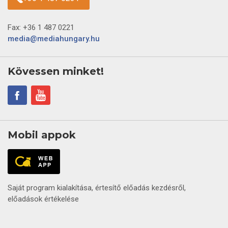
Fax: +36 1 487 0221
media@mediahungary.hu
Kövessen minket!
Mobil appok
Saját program kialakítása, értesítő előadás kezdésről,
előadások értékelése