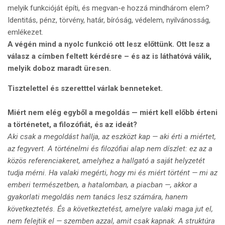
melyik funkcióját építi, és megvan-e hozzá mindhárom elem?
Identitás, pénz, törvény, határ, bíróság, védelem, nyilvánosság,
emlékezet.
A végén mind a nyolc funkció ott lesz előttünk. Ott lesz a
válasz a címben feltett kérdésre – és az is láthatóvá válik,
melyik doboz maradt üresen.
Tisztelettel és szeretttel várlak benneteket.
Miért nem elég egyből a megoldás — miért kell előbb érteni
a történetet, a filozófiát, és az ideát?
Aki csak a megoldást hallja, az eszközt kap — aki érti a miértet,
az fegyvert. A történelmi és filozófiai alap nem díszlet: ez az a
közös referenciakeret, amelyhez a hallgató a saját helyzetét
tudja mérni. Ha valaki megérti, hogy mi és miért történt — mi az
emberi természetben, a hatalomban, a piacban —, akkor a
gyakorlati megoldás nem tanács lesz számára, hanem
következtetés. És a következtetést, amelyre valaki maga jut el,
nem felejtik el — szemben azzal, amit csak kapnak. A struktúra