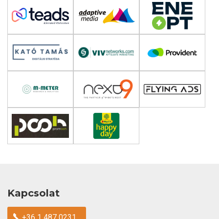
Kapcsolat
+36 1 487 0231