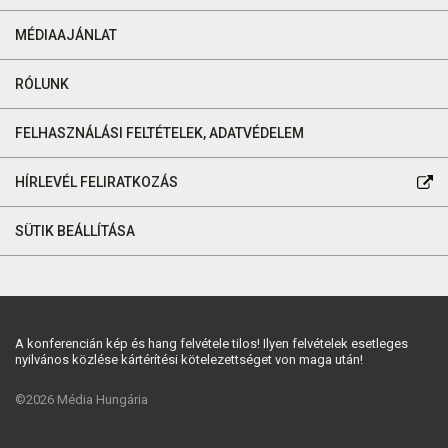
MÉDIAAJÁNLAT
RÓLUNK
FELHASZNÁLÁSI FELTÉTELEK, ADATVÉDELEM
HÍRLEVÉL FELIRATKOZÁS
SÜTIK BEÁLLÍTÁSA
A konferencián kép és hang felvétele tilos! Ilyen felvételek esetleges
nyilvános közlése kártérítési kötelezettséget von maga után!
©2026 Média Hungária