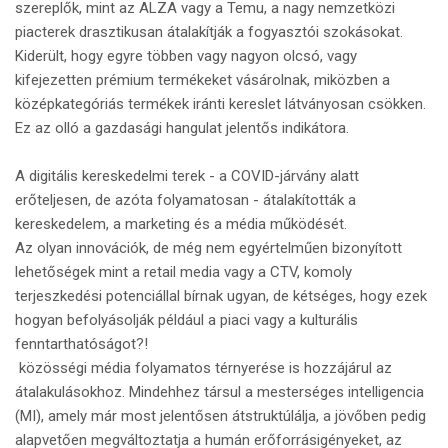
szereplők, mint az ALZA vagy a Temu, a nagy nemzetközi
piacterek drasztikusan átalakítják a fogyasztói szokásokat.
Kiderült, hogy egyre többen vagy nagyon olcsó, vagy
kifejezetten prémium termékeket vásárolnak, miközben a
középkategóriás termékek iránti kereslet látványosan csökken.
Ez az olló a gazdasági hangulat jelentős indikátora.
A digitális kereskedelmi terek - a COVID-járvány alatt
erőteljesen, de azóta folyamatosan - átalakították a
kereskedelem, a marketing és a média működését.
Az olyan innovációk, de még nem egyértelműen bizonyított
lehetőségek mint a retail media vagy a CTV, komoly
terjeszkedési potenciállal bírnak ugyan, de kétséges, hogy ezek
hogyan befolyásolják például a piaci vagy a kulturális
fenntarthatóságot?!
közösségi média folyamatos térnyerése is hozzájárul az
átalakulásokhoz. Mindehhez társul a mesterséges intelligencia
(MI), amely már most jelentősen átstruktúlálja, a jövőben pedig
alapvetően megváltoztatja a humán erőforrásigényeket, az