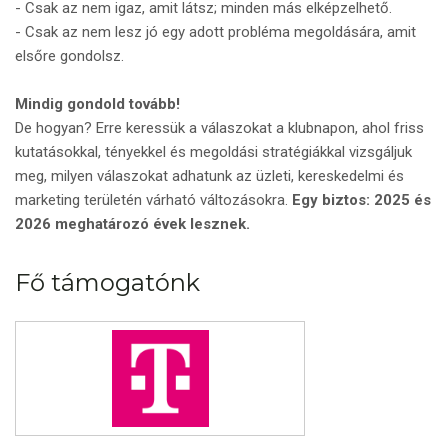
- Csak az nem igaz, amit látsz; minden más elképzelhető.
- Csak az nem lesz jó egy adott probléma megoldására, amit
elsőre gondolsz.
Mindig gondold tovább!
De hogyan? Erre keressük a válaszokat a klubnapon, ahol friss
kutatásokkal, tényekkel és megoldási stratégiákkal vizsgáljuk
meg, milyen válaszokat adhatunk az üzleti, kereskedelmi és
marketing területén várható változásokra.
Egy biztos: 2025 és
2026 meghatározó évek lesznek.
Fő támogatónk